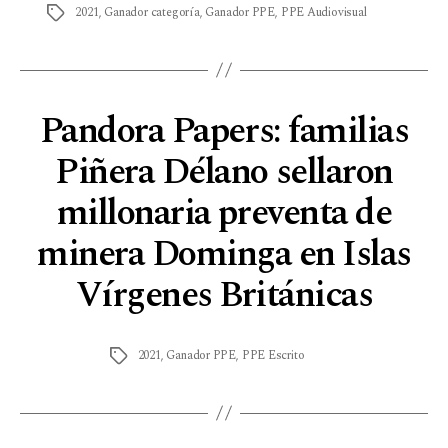
2021
,
Ganador categoría
,
Ganador PPE
,
PPE Audiovisual
Pandora Papers: familias
Piñera Délano sellaron
millonaria preventa de
minera Dominga en Islas
Vírgenes Británicas
2021
,
Ganador PPE
,
PPE Escrito