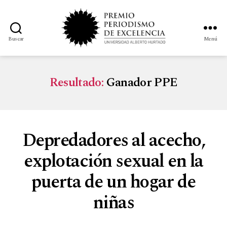
Buscar
Menú
Resultado:
Ganador PPE
Depredadores al acecho,
explotación sexual en la
puerta de un hogar de
niñas