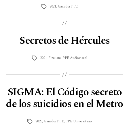
2021
,
Ganador PPE
Secretos de Hércules
2021
,
Finalista
,
PPE Audiovisual
SIGMA: El Código secreto
de los suicidios en el Metro
2020
,
Ganador PPE
,
PPE Universitario