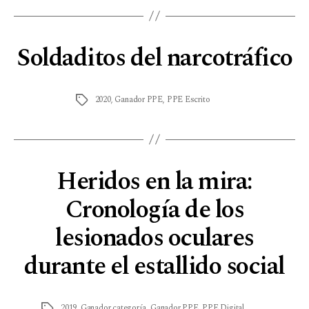
Soldaditos del narcotráfico
2020
,
Ganador PPE
,
PPE Escrito
Heridos en la mira:
Cronología de los
lesionados oculares
durante el estallido social
2019
,
Ganador categoría
,
Ganador PPE
,
PPE Digital