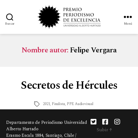
Buscar
Menú
Nombre autor:
Felipe Vergara
Secretos de Hércules
2021
,
Finalista
,
PPE Audiovisual
Departamento de Periodismo Universidad
Alberto Hurtado
Subir
↑
Erasmo Escala 1884, Santiago, Chile /