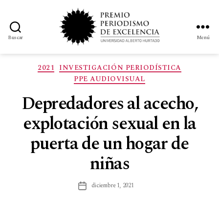
Buscar
Menú
2021
INVESTIGACIÓN PERIODÍSTICA
PPE AUDIOVISUAL
Depredadores al acecho,
explotación sexual en la
puerta de un hogar de
niñas
diciembre 1, 2021