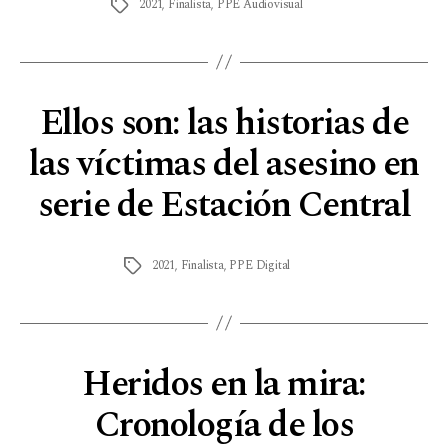
2021
,
Finalista
,
PPE Audiovisual
Ellos son: las historias de
las víctimas del asesino en
serie de Estación Central
2021
,
Finalista
,
PPE Digital
Heridos en la mira:
Cronología de los