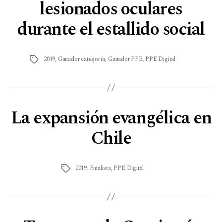
lesionados oculares
durante el estallido social
2019
,
Ganador categoría
,
Ganador PPE
,
PPE Digital
La expansión evangélica en
Chile
2019
,
Finalista
,
PPE Digital