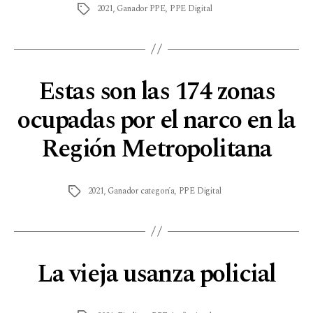
2021
,
Ganador PPE
,
PPE Digital
Estas son las 174 zonas
ocupadas por el narco en la
Región Metropolitana
2021
,
Ganador categoría
,
PPE Digital
La vieja usanza policial