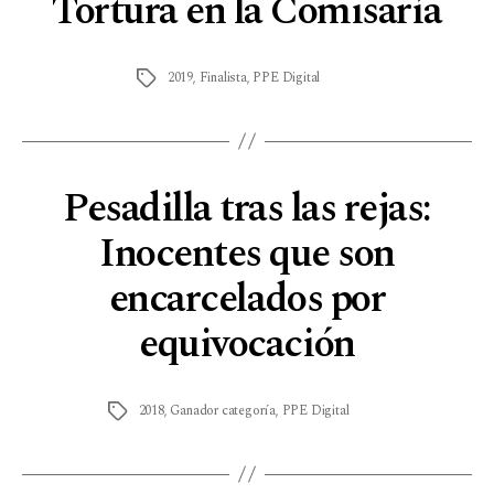
Tortura en la Comisaría
2019
,
Finalista
,
PPE Digital
Pesadilla tras las rejas:
Inocentes que son
encarcelados por
equivocación
2018
,
Ganador categoría
,
PPE Digital