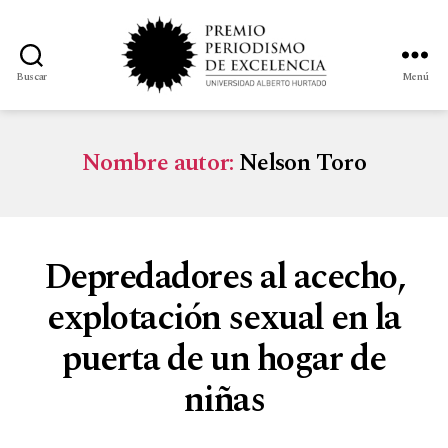
Buscar
Menú
Nombre autor:
Nelson Toro
Depredadores al acecho,
explotación sexual en la
puerta de un hogar de
niñas