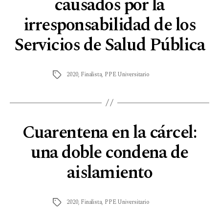
causados por la
irresponsabilidad de los
Servicios de Salud Pública
2020
,
Finalista
,
PPE Universitario
Cuarentena en la cárcel:
una doble condena de
aislamiento
2020
,
Finalista
,
PPE Universitario