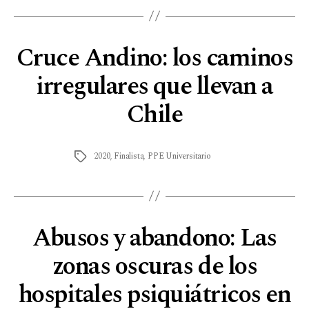
Cruce Andino: los caminos
irregulares que llevan a
Chile
2020
,
Finalista
,
PPE Universitario
Abusos y abandono: Las
zonas oscuras de los
hospitales psiquiátricos en