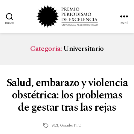
Buscar
Menú
Categoría:
Universitario
Salud, embarazo y violencia
obstétrica: los problemas
de gestar tras las rejas
2021
,
Ganador PPE