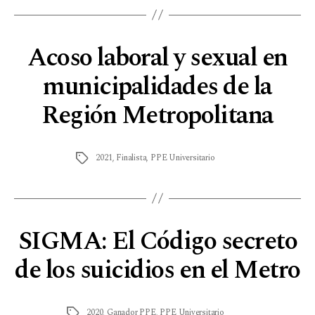
Acoso laboral y sexual en
municipalidades de la
Región Metropolitana
2021
,
Finalista
,
PPE Universitario
SIGMA: El Código secreto
de los suicidios en el Metro
2020
,
Ganador PPE
,
PPE Universitario