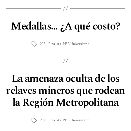
Medallas… ¿A qué costo?
2021
,
Finalista
,
PPE Universitario
La amenaza oculta de los
relaves mineros que rodean
la Región Metropolitana
2021
,
Finalista
,
PPE Universitario