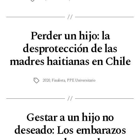
Perder un hijo: la
desprotección de las
madres haitianas en Chile
2020
,
Finalista
,
PPE Universitario
Gestar a un hijo no
deseado: Los embarazos