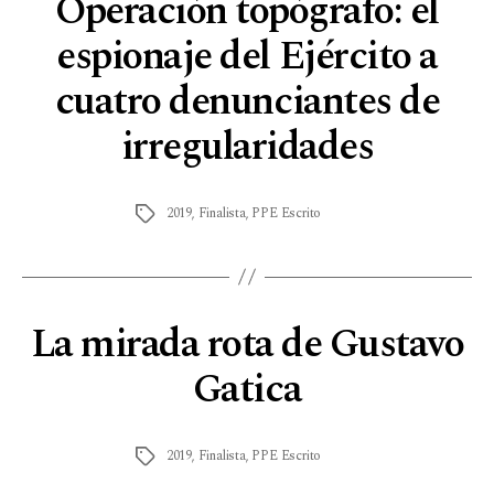
Operación topógrafo: el
espionaje del Ejército a
cuatro denunciantes de
irregularidades
2019
,
Finalista
,
PPE Escrito
La mirada rota de Gustavo
Gatica
2019
,
Finalista
,
PPE Escrito