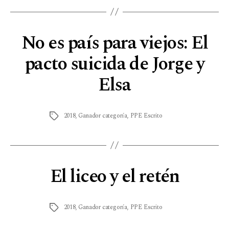
No es país para viejos: El
pacto suicida de Jorge y
Elsa
2018
,
Ganador categoría
,
PPE Escrito
El liceo y el retén
2018
,
Ganador categoría
,
PPE Escrito