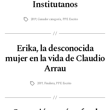
Institutanos
2019
,
Ganador categoría
,
PPE Escrito
Erika, la desconocida
mujer en la vida de Claudio
Arrau
2019
,
Finalista
,
PPE Escrito