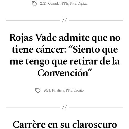
2021
,
Ganador PPE
,
PPE Digital
Rojas Vade admite que no
tiene cáncer: “Siento que
me tengo que retirar de la
Convención”
2021
,
Finalista
,
PPE Escrito
Carrère en su claroscuro