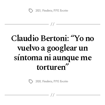
2021
,
Finalista
,
PPE Escrito
Claudio Bertoni: “Yo no
vuelvo a googlear un
síntoma ni aunque me
torturen”
2020
,
Finalista
,
PPE Escrito