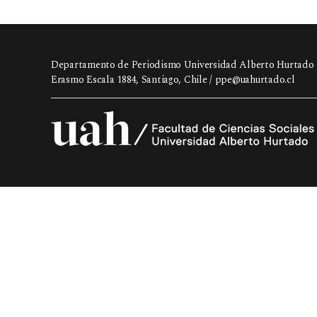
Departamento de Periodismo Universidad Alberto Hurtado
Erasmo Escala 1884, Santiago, Chile /
ppe@uahurtado.cl