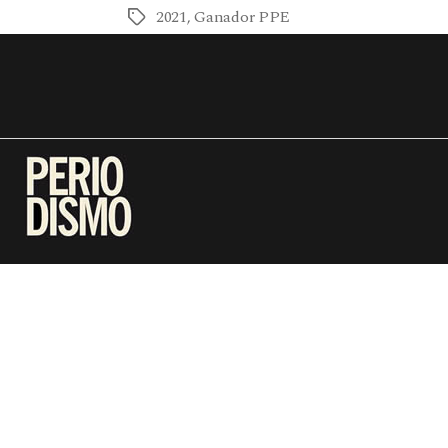
2021
,
Ganador PPE