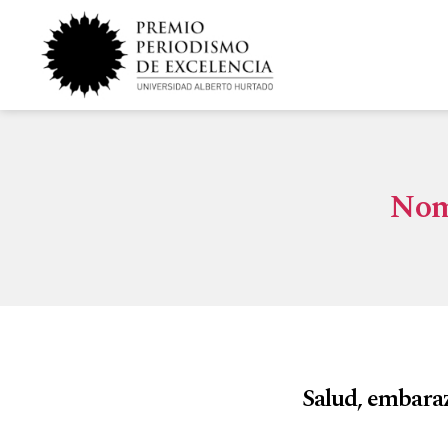
Nom
Salud, embarazo