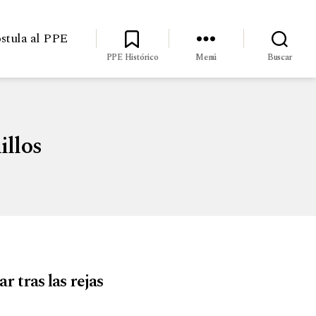
stula al PPE
PPE Histórico
Menú
Buscar
illos
r tras las rejas