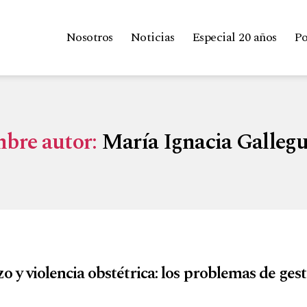
Nosotros
Noticias
Especial 20 años
Po
bre autor:
María Ignacia Gallegu
 y violencia obstétrica: los problemas de gesta