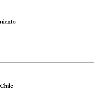
amiento
 Chile