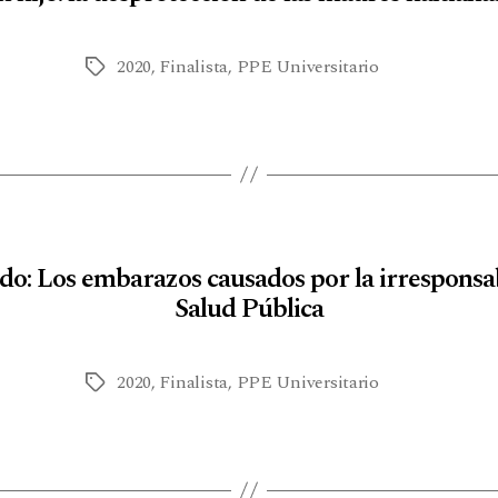
2020
,
Finalista
,
PPE Universitario
do: Los embarazos causados por la irresponsab
Salud Pública
2020
,
Finalista
,
PPE Universitario