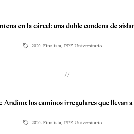
tena en la cárcel: una doble condena de aisl
2020
,
Finalista
,
PPE Universitario
 Andino: los caminos irregulares que llevan a
2020
,
Finalista
,
PPE Universitario