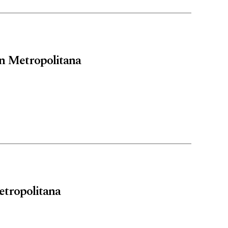
ón Metropolitana
etropolitana