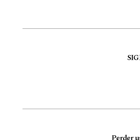
SIGM
Perder un