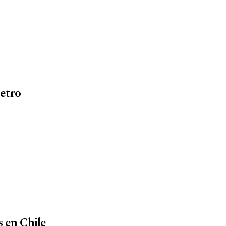
Metro
s en Chile