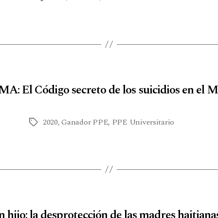
A: El Código secreto de los suicidios en el 
2020
,
Ganador PPE
,
PPE Universitario
 hijo: la desprotección de las madres haitiana