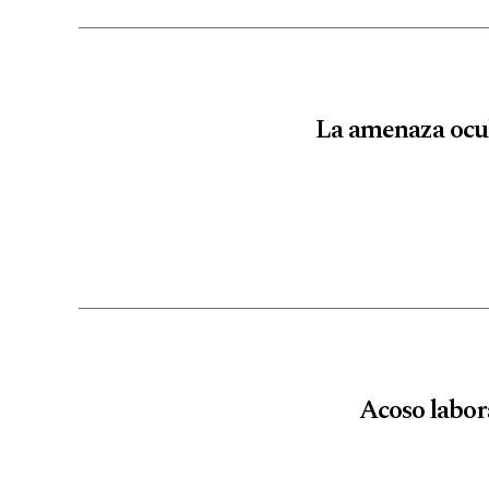
La amenaza ocul
Acoso labor