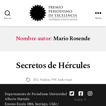
Buscar
Menú
Nombre autor:
Mario Rosende
Secretos de Hércules
2021
,
Finalista
,
PPE Audiovisual
Departamento de Periodismo Universidad
Alberto Hurtado
Subir
↑
Erasmo Escala 1884, Santiago, Chile /