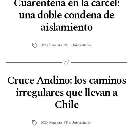
Cuarentena en la cárcel:
una doble condena de
aislamiento
2020
,
Finalista
,
PPE Universitario
Cruce Andino: los caminos
irregulares que llevan a
Chile
2020
,
Finalista
,
PPE Universitario