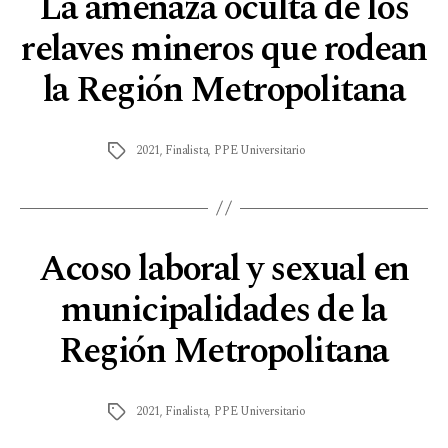
La amenaza oculta de los
relaves mineros que rodean
la Región Metropolitana
2021
,
Finalista
,
PPE Universitario
Acoso laboral y sexual en
municipalidades de la
Región Metropolitana
2021
,
Finalista
,
PPE Universitario