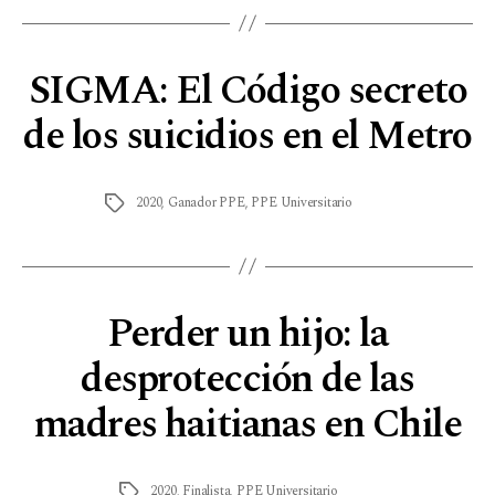
SIGMA: El Código secreto
de los suicidios en el Metro
2020
,
Ganador PPE
,
PPE Universitario
Perder un hijo: la
desprotección de las
madres haitianas en Chile
2020
,
Finalista
,
PPE Universitario