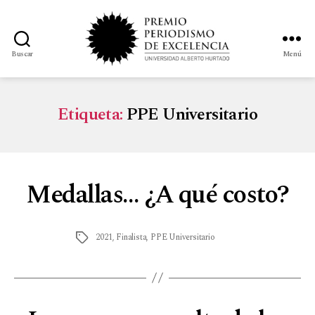
Buscar
Menú
Etiqueta:
PPE Universitario
Medallas… ¿A qué costo?
2021
,
Finalista
,
PPE Universitario