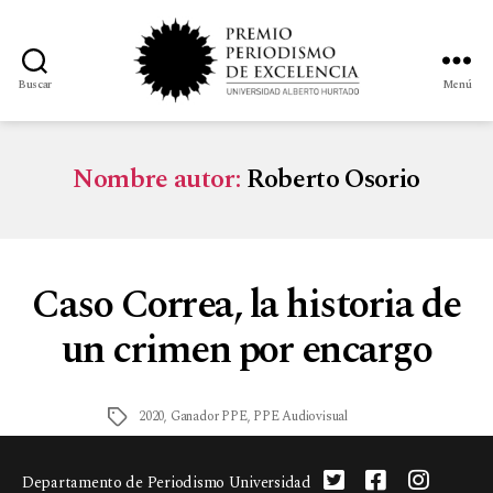
Buscar
Menú
Nombre autor:
Roberto Osorio
Caso Correa, la historia de
un crimen por encargo
2020
,
Ganador PPE
,
PPE Audiovisual
Departamento de Periodismo Universidad