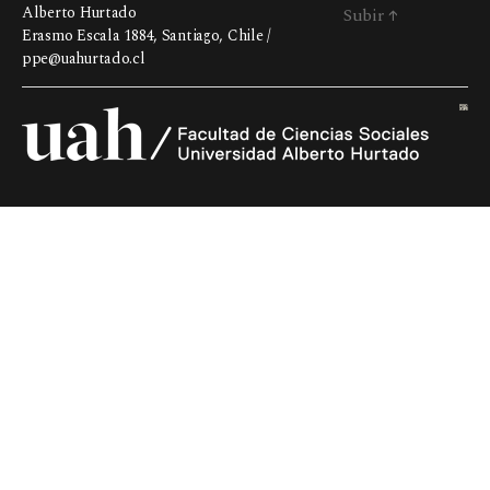
Alberto Hurtado
Subir
↑
Erasmo Escala 1884, Santiago, Chile /
ppe@uahurtado.cl