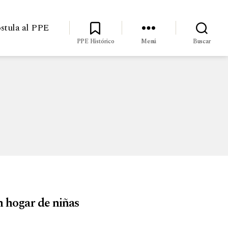
stula al PPE
PPE Histórico
Menú
Buscar
n hogar de niñas