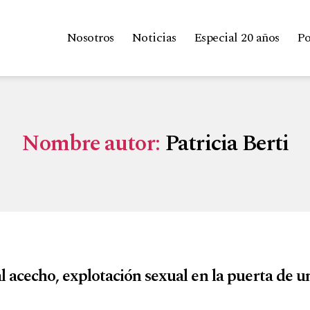
Nosotros
Noticias
Especial 20 años
Po
Nombre autor:
Patricia Berti
 acecho, explotación sexual en la puerta de u