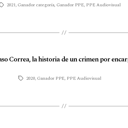
2021
,
Ganador categoría
,
Ganador PPE
,
PPE Audiovisual
so Correa, la historia de un crimen por enca
2020
,
Ganador PPE
,
PPE Audiovisual