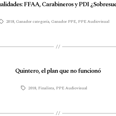
lidades: FFAA, Carabineros y PDI ¿Sobresu
2018
,
Ganador categoría
,
Ganador PPE
,
PPE Audiovisual
Quintero, el plan que no funcionó
2018
,
Finalista
,
PPE Audiovisual