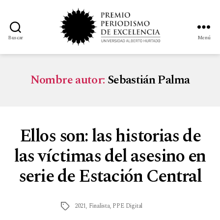
Buscar
Menú
Nombre autor:
Sebastián Palma
Ellos son: las historias de
las víctimas del asesino en
serie de Estación Central
2021
,
Finalista
,
PPE Digital