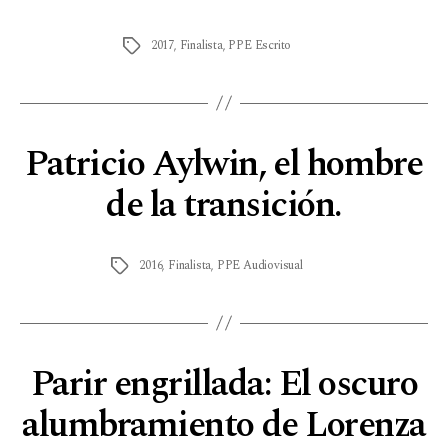
2017
,
Finalista
,
PPE Escrito
Patricio Aylwin, el hombre
de la transición.
2016
,
Finalista
,
PPE Audiovisual
Parir engrillada: El oscuro
alumbramiento de Lorenza