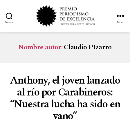
Buscar
Menú
Nombre autor:
Claudio PIzarro
Anthony, el joven lanzado
al río por Carabineros:
“Nuestra lucha ha sido en
vano”