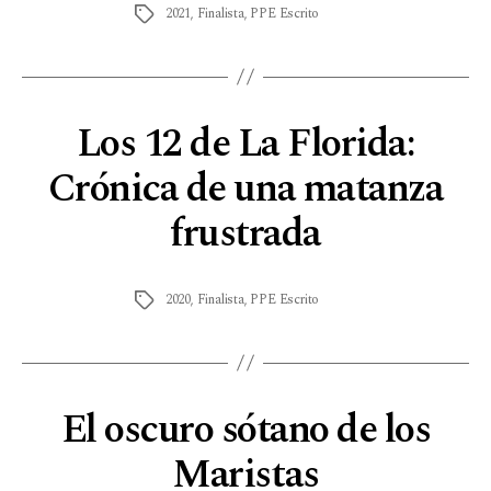
2021
,
Finalista
,
PPE Escrito
Los 12 de La Florida:
Crónica de una matanza
frustrada
2020
,
Finalista
,
PPE Escrito
El oscuro sótano de los
Maristas