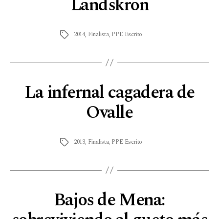
Landskron
2014
,
Finalista
,
PPE Escrito
La infernal cagadera de
Ovalle
2013
,
Finalista
,
PPE Escrito
Bajos de Mena: