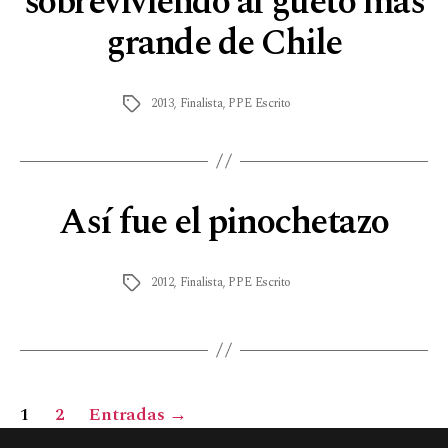
sobreviviendo al gueto más
grande de Chile
2013
,
Finalista
,
PPE Escrito
Así fue el pinochetazo
2012
,
Finalista
,
PPE Escrito
1
2
Entradas
→