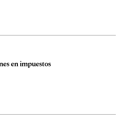
nes en impuestos