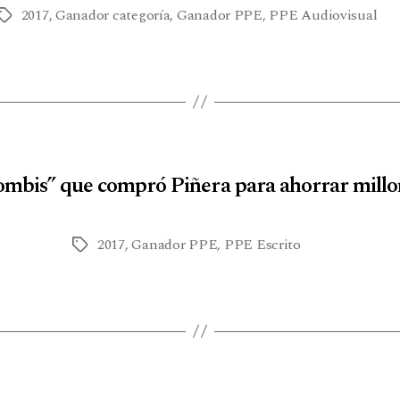
2017
,
Ganador categoría
,
Ganador PPE
,
PPE Audiovisual
ombis” que compró Piñera para ahorrar millo
2017
,
Ganador PPE
,
PPE Escrito