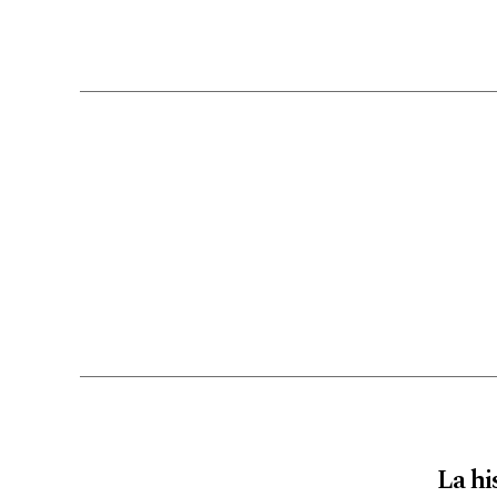
La hi