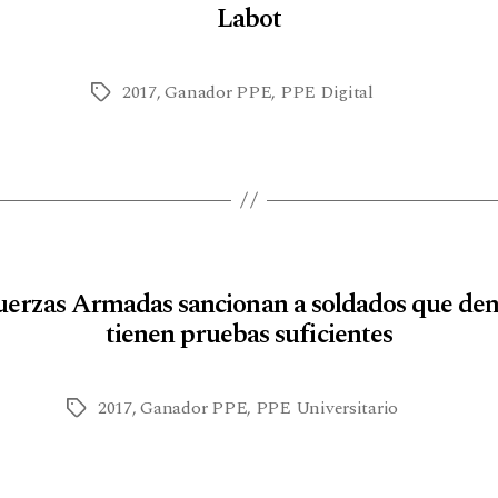
Labot
2017
,
Ganador PPE
,
PPE Digital
Fuerzas Armadas sancionan a soldados que den
tienen pruebas suficientes
2017
,
Ganador PPE
,
PPE Universitario