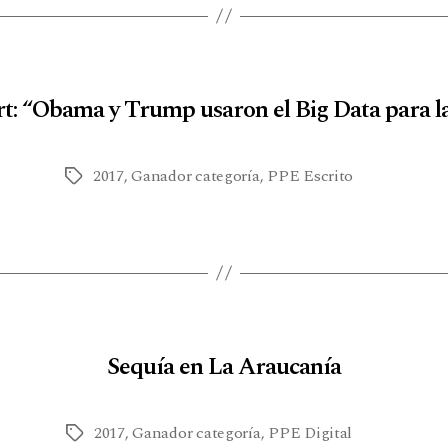
t: “Obama y Trump usaron el Big Data para l
2017
,
Ganador categoría
,
PPE Escrito
Sequía en La Araucanía
2017
,
Ganador categoría
,
PPE Digital