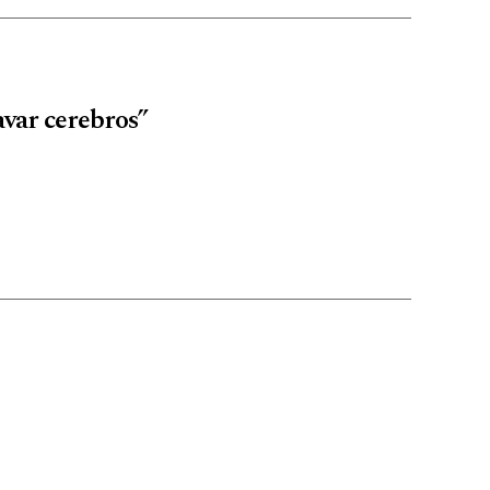
avar cerebros”