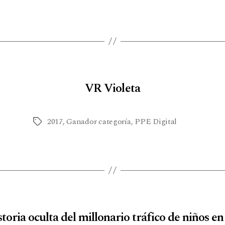
VR Violeta
2017
,
Ganador categoría
,
PPE Digital
storia oculta del millonario tráfico de niños en