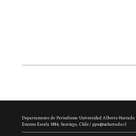
Departamento de Periodismo Universidad Alberto Hurtado
Erasmo Escala 1884, Santiago, Chile /
ppe@uahurtado.cl