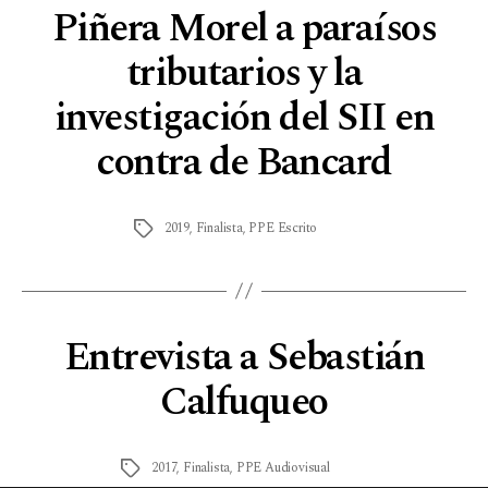
Piñera Morel a paraísos
tributarios y la
investigación del SII en
contra de Bancard
2019
,
Finalista
,
PPE Escrito
Entrevista a Sebastián
Calfuqueo
2017
,
Finalista
,
PPE Audiovisual