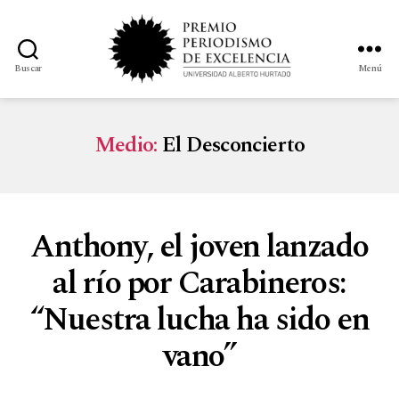
Buscar
Menú
Medio:
El Desconcierto
Anthony, el joven lanzado
al río por Carabineros:
“Nuestra lucha ha sido en
vano”