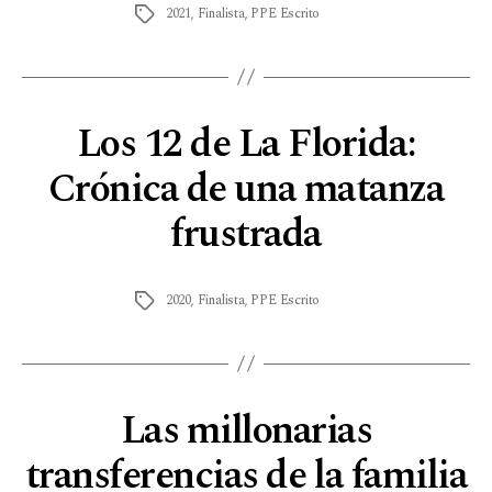
2021
,
Finalista
,
PPE Escrito
Los 12 de La Florida:
Crónica de una matanza
frustrada
2020
,
Finalista
,
PPE Escrito
Las millonarias
transferencias de la familia