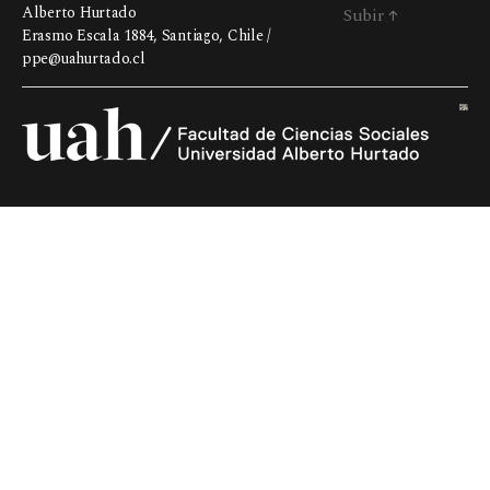
Alberto Hurtado
Subir
↑
Erasmo Escala 1884, Santiago, Chile /
ppe@uahurtado.cl