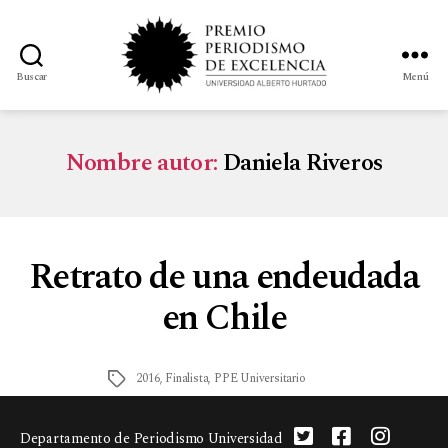
Buscar
Menú
Nombre autor:
Daniela Riveros
Retrato de una endeudada
en Chile
2016
,
Finalista
,
PPE Universitario
Departamento de Periodismo Universidad