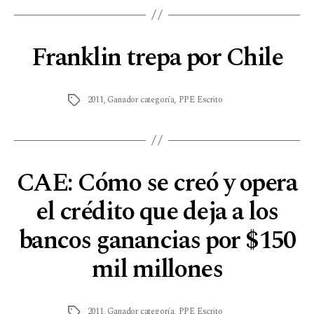
Franklin trepa por Chile
2011
,
Ganador categoría
,
PPE Escrito
CAE: Cómo se creó y opera
el crédito que deja a los
bancos ganancias por $150
mil millones
2011
,
Ganador categoría
,
PPE Escrito