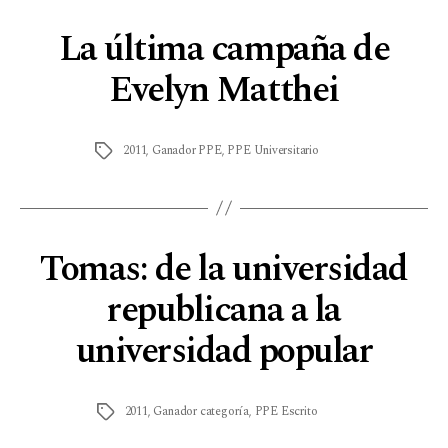
La última campaña de
Evelyn Matthei
2011
,
Ganador PPE
,
PPE Universitario
Tomas: de la universidad
republicana a la
universidad popular
2011
,
Ganador categoría
,
PPE Escrito