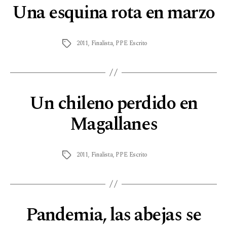
Una esquina rota en marzo
2011
,
Finalista
,
PPE Escrito
Un chileno perdido en
Magallanes
2011
,
Finalista
,
PPE Escrito
Pandemia, las abejas se