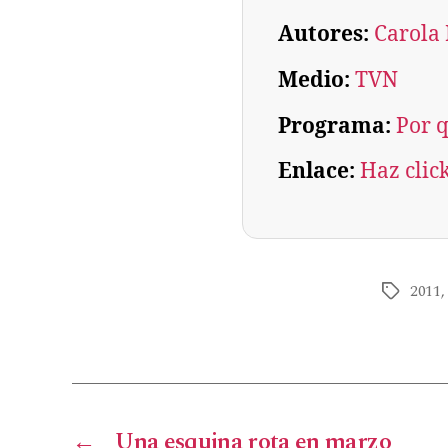
Autores:
Carola 
Medio:
TVN
Programa:
Por q
Enlace:
Haz clic
2011
←
Una esquina rota en marzo