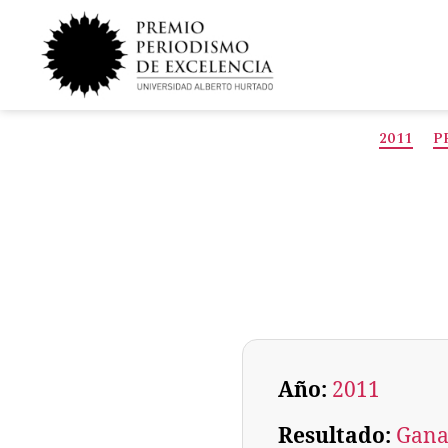
2011
P
Año:
2011
Resultado:
Gana