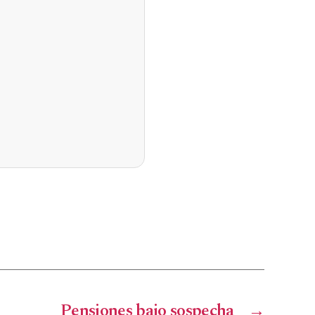
Pensiones bajo sospecha
→