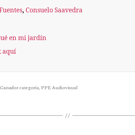
Fuentes
, 
Consuelo Saavedra
ué en mi jardín
k aquí
,
Ganador categoría
,
PPE Audiovisual