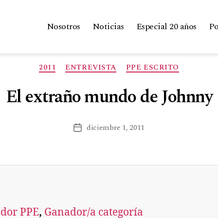
Nosotros
Noticias
Especial 20 años
Po
2011
ENTREVISTA
PPE ESCRITO
El extraño mundo de Johnny
diciembre 1, 2011
dor PPE
, 
Ganador/a categoría