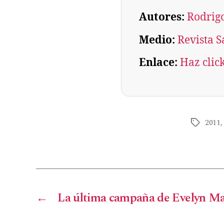
Autores:
Rodrig
Medio:
Revista S
Enlace:
Haz clic
2011
←
La última campaña de Evelyn Ma