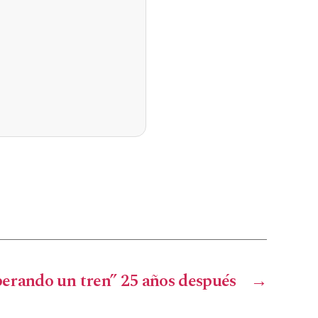
perando un tren” 25 años después
→