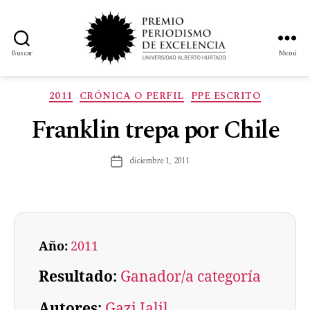
Buscar
Menú
2011
CRÓNICA O PERFIL
PPE ESCRITO
Franklin trepa por Chile
diciembre 1, 2011
Año:
2011
Resultado:
Ganador/a categoría
Autores:
Gazi Jalil