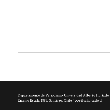
Departamento de Periodismo Universidad Alberto Hurtado
Erasmo Escala 1884, Santiago, Chile /
ppe@uahurtado.cl