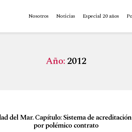
Nosotros
Noticias
Especial 20 años
Po
Año:
2012
dad del Mar. Capítulo: Sistema de acreditación
por polémico contrato