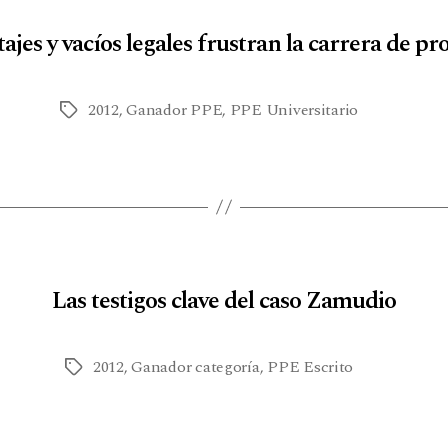
jes y vacíos legales frustran la carrera de pr
2012
,
Ganador PPE
,
PPE Universitario
Las testigos clave del caso Zamudio
2012
,
Ganador categoría
,
PPE Escrito