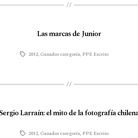
Las marcas de Junior
2012
,
Ganador categoría
,
PPE Escrito
Sergio Larraín: el mito de la fotografía chilen
2012
,
Ganador categoría
,
PPE Escrito