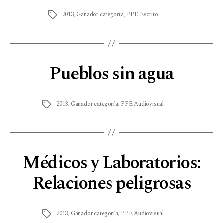
2013
,
Ganador categoría
,
PPE Escrito
Pueblos sin agua
2013
,
Ganador categoría
,
PPE Audiovisual
Médicos y Laboratorios:
Relaciones peligrosas
2013
,
Ganador categoría
,
PPE Audiovisual