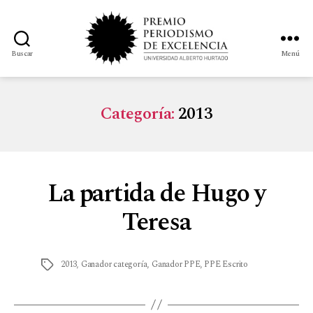
Buscar
Menú
Categoría:
2013
La partida de Hugo y
Teresa
2013
,
Ganador categoría
,
Ganador PPE
,
PPE Escrito