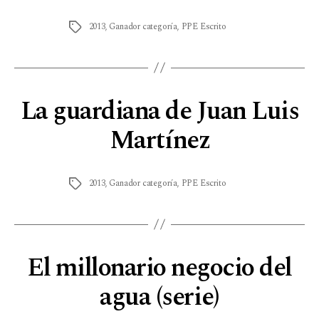
2013
,
Ganador categoría
,
PPE Escrito
La guardiana de Juan Luis
Martínez
2013
,
Ganador categoría
,
PPE Escrito
El millonario negocio del
agua (serie)