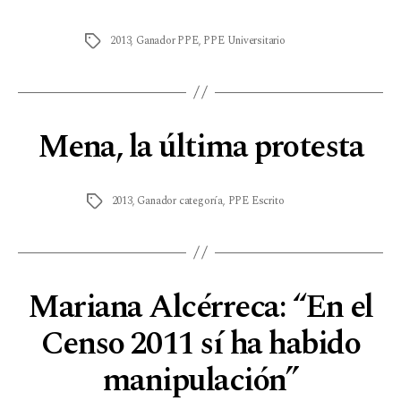
2013
,
Ganador PPE
,
PPE Universitario
Mena, la última protesta
2013
,
Ganador categoría
,
PPE Escrito
Mariana Alcérreca: “En el
Censo 2011 sí ha habido
manipulación”