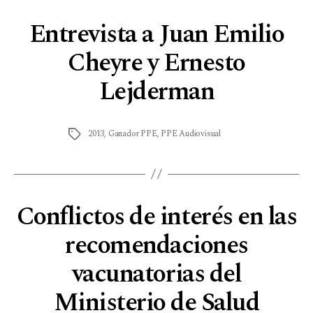
Entrevista a Juan Emilio
Cheyre y Ernesto
Lejderman
2013
,
Ganador PPE
,
PPE Audiovisual
Conflictos de interés en las
recomendaciones
vacunatorias del
Ministerio de Salud