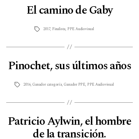
El camino de Gaby
2017
,
Finalista
,
PPE Audiovisual
Pinochet, sus últimos años
2016
,
Ganador categoría
,
Ganador PPE
,
PPE Audiovisual
Patricio Aylwin, el hombre
de la transición.