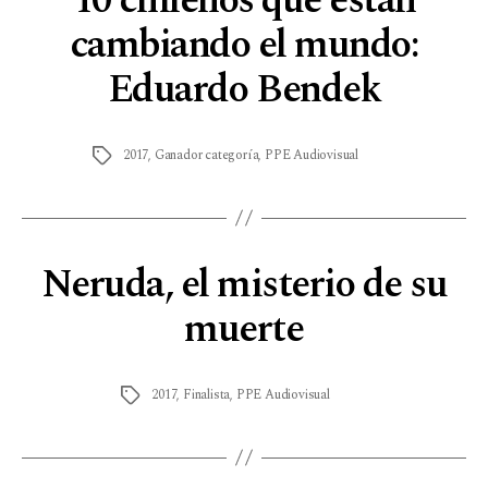
10 chilenos que están
cambiando el mundo:
Eduardo Bendek
2017
,
Ganador categoría
,
PPE Audiovisual
Neruda, el misterio de su
muerte
2017
,
Finalista
,
PPE Audiovisual