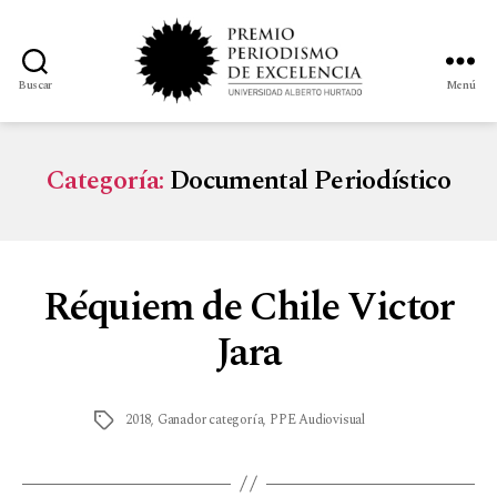
Buscar
Menú
Categoría:
Documental Periodístico
Réquiem de Chile Victor
Jara
2018
,
Ganador categoría
,
PPE Audiovisual