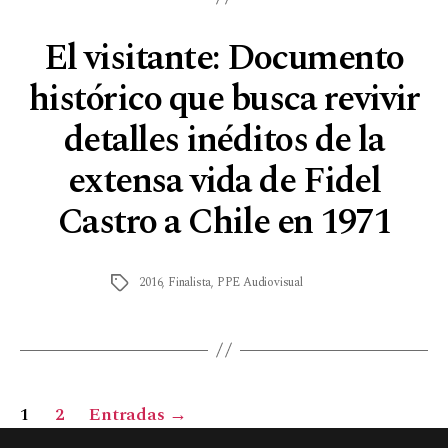
El visitante: Documento
histórico que busca revivir
detalles inéditos de la
extensa vida de Fidel
Castro a Chile en 1971
2016
,
Finalista
,
PPE Audiovisual
1
2
Entradas
→