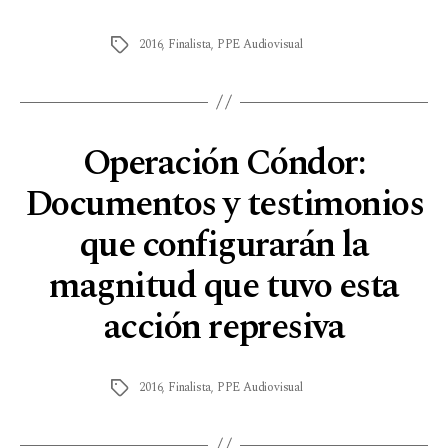
2016
,
Finalista
,
PPE Audiovisual
Operación Cóndor:
Documentos y testimonios
que configurarán la
magnitud que tuvo esta
acción represiva
2016
,
Finalista
,
PPE Audiovisual