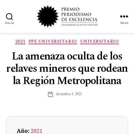
Buscar
Menú
2021
PPE UNIVERSITARIO
UNIVERSITARIO
La amenaza oculta de los
relaves mineros que rodean
la Región Metropolitana
diciembre 1, 2021
Año:
2021