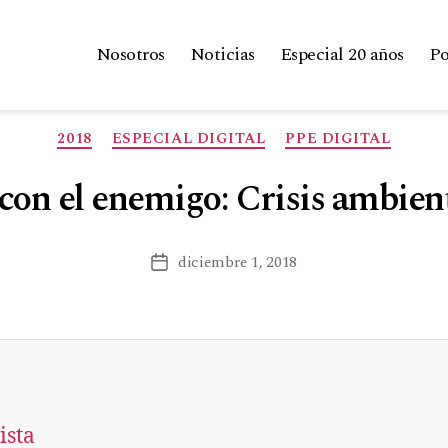
Nosotros
Noticias
Especial 20 años
Po
2018
ESPECIAL DIGITAL
PPE DIGITAL
con el enemigo: Crisis ambien
diciembre 1, 2018
ista