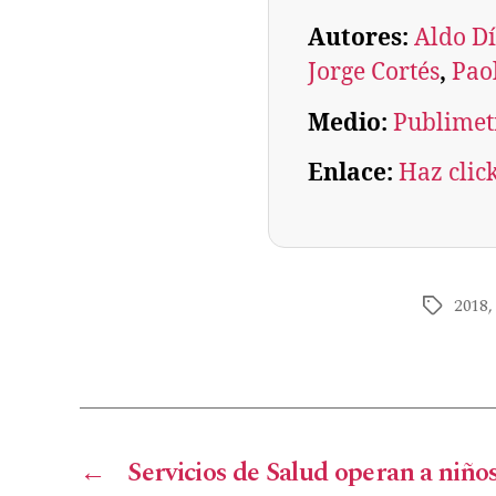
Autores:
Aldo D
Jorge Cortés
, 
Pao
Medio:
Publimet
Enlace:
Haz clic
2018
←
Servicios de Salud operan a niñ