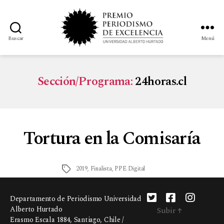
Buscar
Menú
Sección/Programa:
24horas.cl
Tortura en la Comisaría
2019
,
Finalista
,
PPE Digital
Departamento de Periodismo Universidad
Alberto Hurtado
Subir
↑
Erasmo Escala 1884, Santiago, Chile /