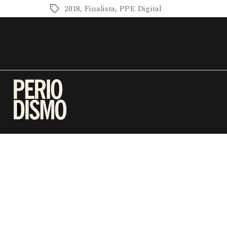
2018
,
Finalista
,
PPE Digital