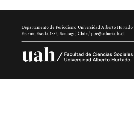
Departamento de Periodismo Universidad Alberto Hurtado
Erasmo Escala 1884, Santiago, Chile /
ppe@uahurtado.cl