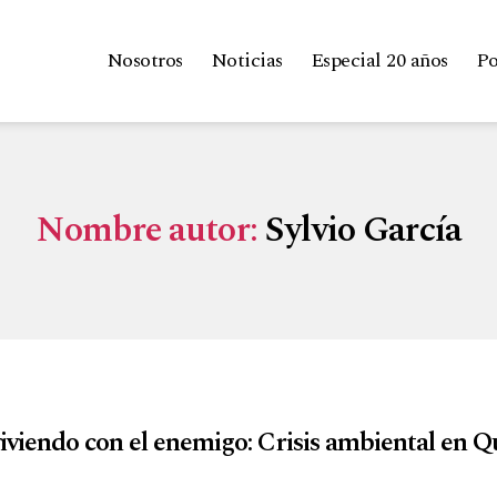
Nosotros
Noticias
Especial 20 años
Po
Nombre autor:
Sylvio García
iviendo con el enemigo: Crisis ambiental en Q