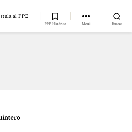
stula al PPE
PPE Histórico
Menú
Buscar
uintero