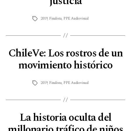
justicia
2019
,
Finalista
,
PPE Audiovisual
ChileVe: Los rostros de un
movimiento histórico
2019
,
Finalista
,
PPE Audiovisual
La historia oculta del
millonario tráfico de niños