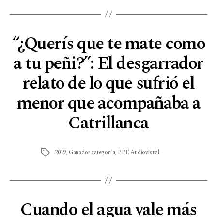
“¿Querís que te mate como
a tu peñi?”: El desgarrador
relato de lo que sufrió el
menor que acompañaba a
Catrillanca
2019
,
Ganador categoría
,
PPE Audiovisual
Cuando el agua vale más