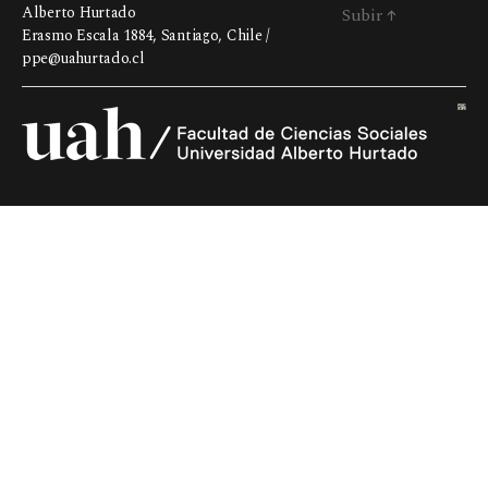
Alberto Hurtado
Subir
↑
Erasmo Escala 1884, Santiago, Chile /
ppe@uahurtado.cl