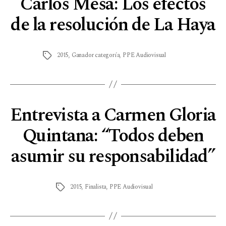
Carlos Mesa: Los efectos
de la resolución de La Haya
2015
,
Ganador categoría
,
PPE Audiovisual
Entrevista a Carmen Gloria
Quintana: “Todos deben
asumir su responsabilidad”
2015
,
Finalista
,
PPE Audiovisual