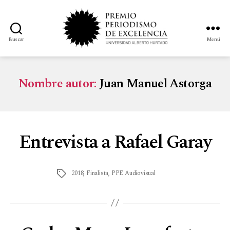
Buscar
Menú
Nombre autor:
Juan Manuel Astorga
Entrevista a Rafael Garay
2018
,
Finalista
,
PPE Audiovisual