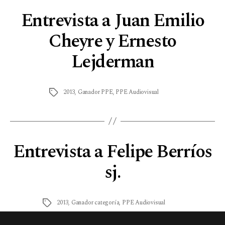
Entrevista a Juan Emilio
Cheyre y Ernesto
Lejderman
2013
,
Ganador PPE
,
PPE Audiovisual
Entrevista a Felipe Berríos
sj.
2013
,
Ganador categoría
,
PPE Audiovisual