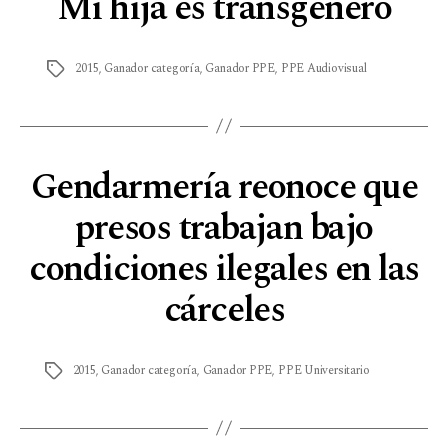
Mi hija es transgénero
2015
,
Ganador categoría
,
Ganador PPE
,
PPE Audiovisual
Gendarmería reonoce que
presos trabajan bajo
condiciones ilegales en las
cárceles
2015
,
Ganador categoría
,
Ganador PPE
,
PPE Universitario