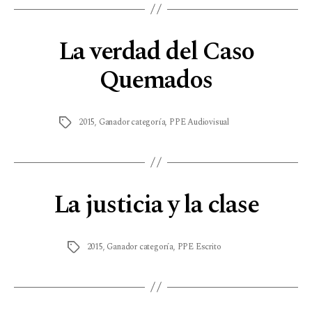
La verdad del Caso
Quemados
2015
,
Ganador categoría
,
PPE Audiovisual
La justicia y la clase
2015
,
Ganador categoría
,
PPE Escrito