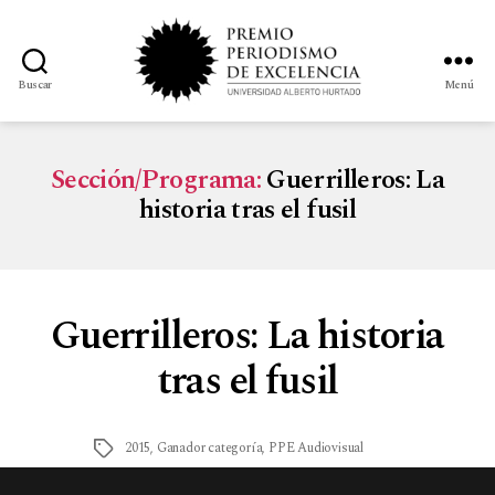
Buscar
Menú
Sección/Programa:
Guerrilleros: La
historia tras el fusil
Guerrilleros: La historia
tras el fusil
2015
,
Ganador categoría
,
PPE Audiovisual