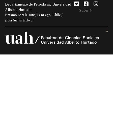
Departamento de Periodismo Universidad
Alberto Hurtado
Subir
↑
Erasmo Escala 1884, Santiago, Chile /
ppe@uahurtado.cl