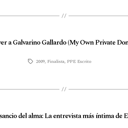
ver a Galvarino Gallardo (My Own Private Don
2009
,
Finalista
,
PPE Escrito
ancio del alma: La entrevista más íntima de 