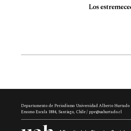
Los estremeced
Departamento de Periodismo Universidad Alberto Hurtado
Erasmo Escala 1884, Santiago, Chile /
ppe@uahurtado.cl