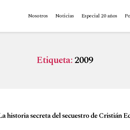
Nosotros
Noticias
Especial 20 años
Po
Etiqueta:
2009
 La historia secreta del secuestro de Cristián 