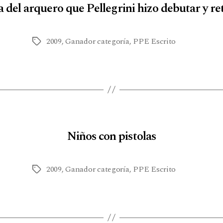
ia del arquero que Pellegrini hizo debutar y re
2009
,
Ganador categoría
,
PPE Escrito
Niños con pistolas
2009
,
Ganador categoría
,
PPE Escrito