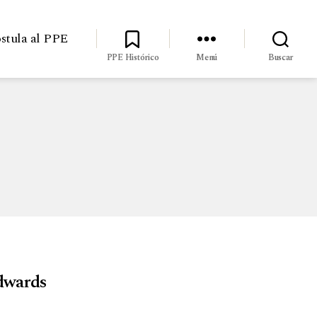
stula al PPE
PPE Histórico
Menú
Buscar
Edwards