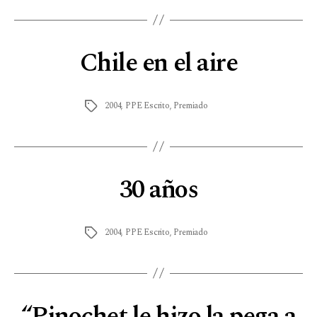
Chile en el aire
2004
,
PPE Escrito
,
Premiado
30 años
2004
,
PPE Escrito
,
Premiado
“Pinochet le hizo la pega a