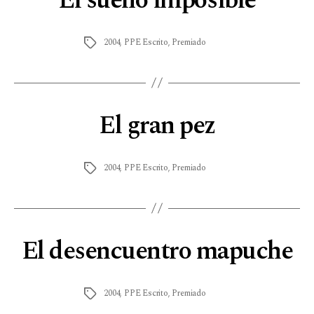
El sueño imposible
2004
,
PPE Escrito
,
Premiado
El gran pez
2004
,
PPE Escrito
,
Premiado
El desencuentro mapuche
2004
,
PPE Escrito
,
Premiado