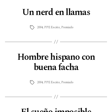
Un nerd en llamas
2004
,
PPE Escrito
,
Premiado
Hombre hispano con
buena facha
2004
,
PPE Escrito
,
Premiado