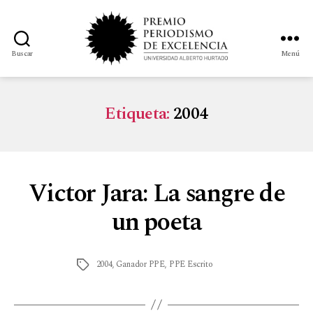
Buscar
Menú
Etiqueta:
2004
Victor Jara: La sangre de
un poeta
2004
,
Ganador PPE
,
PPE Escrito