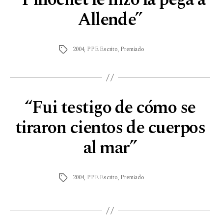
Allende”
2004
,
PPE Escrito
,
Premiado
“Fui testigo de cómo se
tiraron cientos de cuerpos
al mar”
2004
,
PPE Escrito
,
Premiado