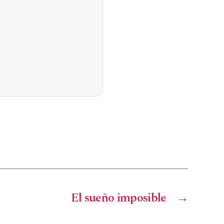
El sueño imposible
→