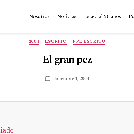
Nosotros
Noticias
Especial 20 años
Po
2004
ESCRITO
PPE ESCRITO
El gran pez
diciembre 1, 2004
iado