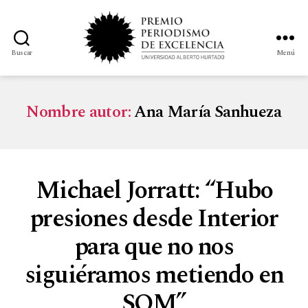
Buscar
Menú
Nombre autor:
Ana María Sanhueza
Michael Jorratt: “Hubo
presiones desde Interior
para que no nos
siguiéramos metiendo en
SQM”