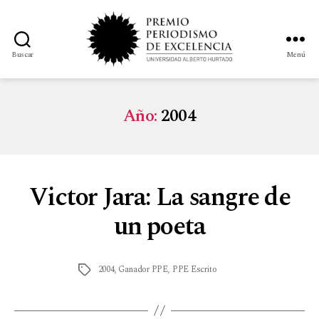
Buscar
Menú
Año:
2004
Victor Jara: La sangre de
un poeta
2004
,
Ganador PPE
,
PPE Escrito