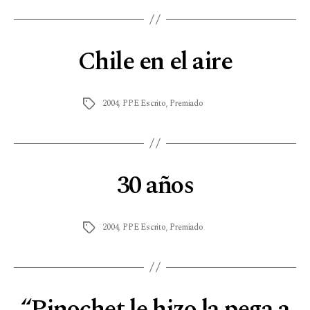
Chile en el aire
2004
,
PPE Escrito
,
Premiado
30 años
2004
,
PPE Escrito
,
Premiado
“Pinochet le hizo la pega a