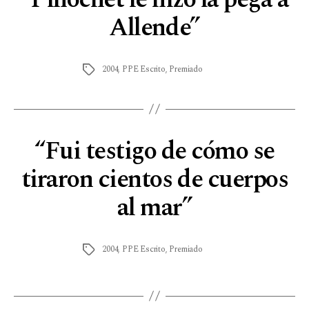
Allende”
2004
,
PPE Escrito
,
Premiado
“Fui testigo de cómo se
tiraron cientos de cuerpos
al mar”
2004
,
PPE Escrito
,
Premiado