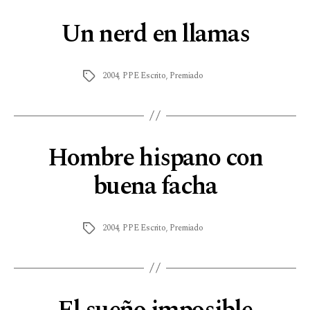
Un nerd en llamas
2004
,
PPE Escrito
,
Premiado
Hombre hispano con
buena facha
2004
,
PPE Escrito
,
Premiado