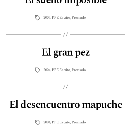
El sueño imposible
2004
,
PPE Escrito
,
Premiado
El gran pez
2004
,
PPE Escrito
,
Premiado
El desencuentro mapuche
2004
,
PPE Escrito
,
Premiado