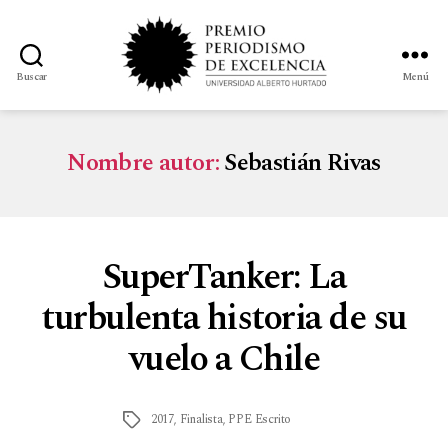
Buscar
Menú
Nombre autor:
Sebastián Rivas
SuperTanker: La
turbulenta historia de su
vuelo a Chile
2017
,
Finalista
,
PPE Escrito