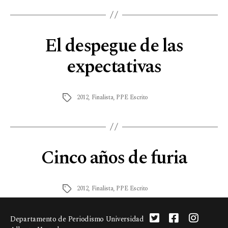
El despegue de las
expectativas
2012
,
Finalista
,
PPE Escrito
Cinco años de furia
2012
,
Finalista
,
PPE Escrito
Departamento de Periodismo Universidad