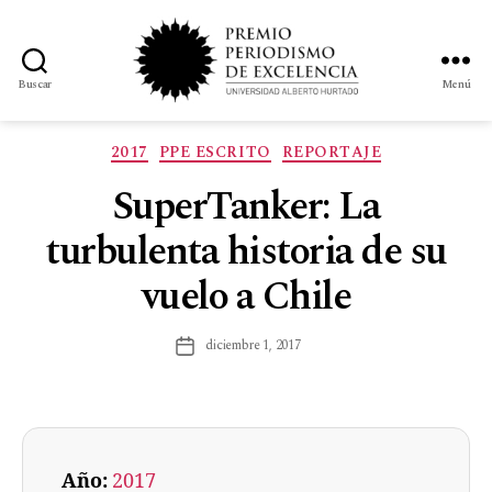
Buscar
Menú
2017
PPE ESCRITO
REPORTAJE
SuperTanker: La
turbulenta historia de su
vuelo a Chile
diciembre 1, 2017
Año:
2017