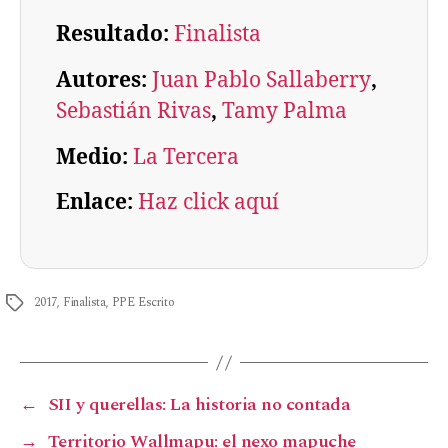
Resultado:
Finalista
Autores:
Juan Pablo Sallaberry
, 
Sebastián Rivas
, 
Tamy Palma
Medio:
La Tercera
Enlace:
Haz click aquí
2017
,
Finalista
,
PPE Escrito
←
SII y querellas: La historia no contada
→
Territorio Wallmapu: el nexo mapuche