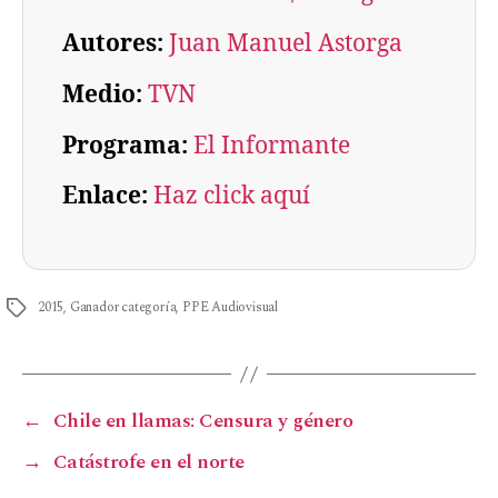
Autores:
Juan Manuel Astorga
Medio:
TVN
Programa:
El Informante
Enlace:
Haz click aquí
2015
,
Ganador categoría
,
PPE Audiovisual
←
Chile en llamas: Censura y género
→
Catástrofe en el norte