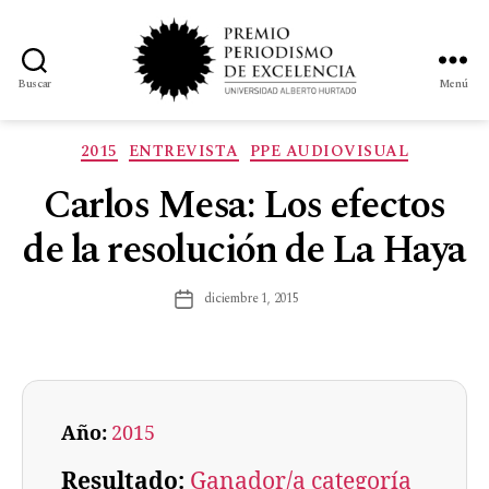
Buscar
Menú
2015
ENTREVISTA
PPE AUDIOVISUAL
Carlos Mesa: Los efectos
de la resolución de La Haya
diciembre 1, 2015
Año:
2015
Resultado:
Ganador/a categoría