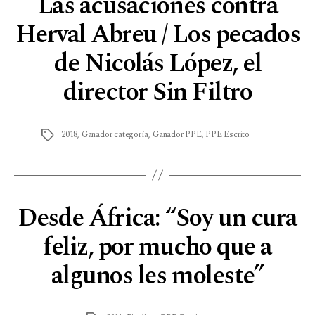
Las acusaciones contra
Herval Abreu / Los pecados
de Nicolás López, el
director Sin Filtro
2018
,
Ganador categoría
,
Ganador PPE
,
PPE Escrito
Desde África: “Soy un cura
feliz, por mucho que a
algunos les moleste”