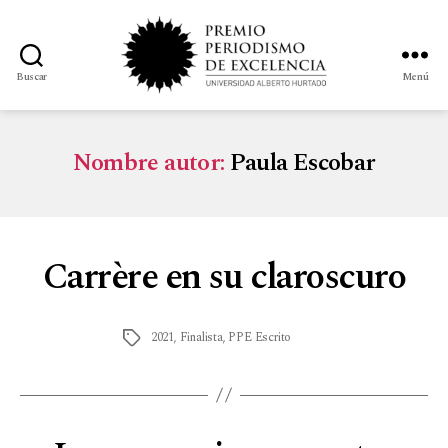
Buscar
Menú
Nombre autor:
Paula Escobar
Carrère en su claroscuro
2021
,
Finalista
,
PPE Escrito