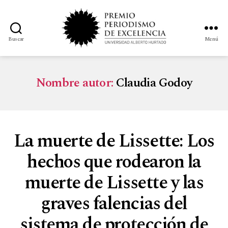
Buscar
Menú
Nombre autor:
Claudia Godoy
La muerte de Lissette: Los
hechos que rodearon la
muerte de Lissette y las
graves falencias del
sistema de protección de