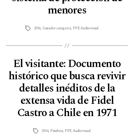
menores
2016
,
Ganador categoría
,
PPE Audiovisual
El visitante: Documento
histórico que busca revivir
detalles inéditos de la
extensa vida de Fidel
Castro a Chile en 1971
2016
,
Finalista
,
PPE Audiovisual