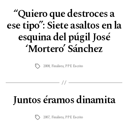
“Quiero que destroces a
ese tipo”: Siete asaltos en la
esquina del púgil José
‘Mortero’ Sánchez
2008
,
Finalista
,
PPE Escrito
Juntos éramos dinamita
2007
,
Finalista
,
PPE Escrito