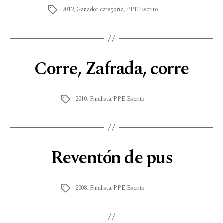
2012
,
Ganador categoría
,
PPE Escrito
Corre, Zafrada, corre
2010
,
Finalista
,
PPE Escrito
Reventón de pus
2008
,
Finalista
,
PPE Escrito