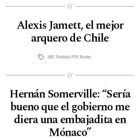
Alexis Jamett, el mejor
arquero de Chile
2007
,
Finalista
,
PPE Escrito
Hernán Somerville: “Sería
bueno que el gobierno me
diera una embajadita en
Mónaco”