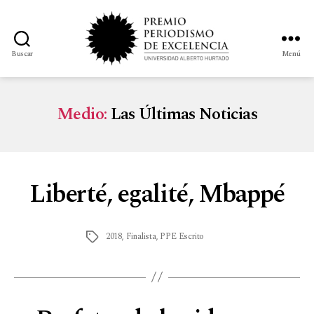
Buscar
Menú
Medio:
Las Últimas Noticias
Liberté, egalité, Mbappé
2018
,
Finalista
,
PPE Escrito