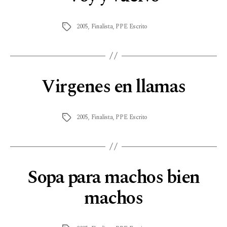
2005
,
Finalista
,
PPE Escrito
Virgenes en llamas
2005
,
Finalista
,
PPE Escrito
Sopa para machos bien
machos