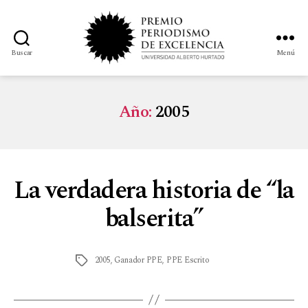
Buscar
Menú
Año:
2005
La verdadera historia de “la
balserita”
2005
,
Ganador PPE
,
PPE Escrito