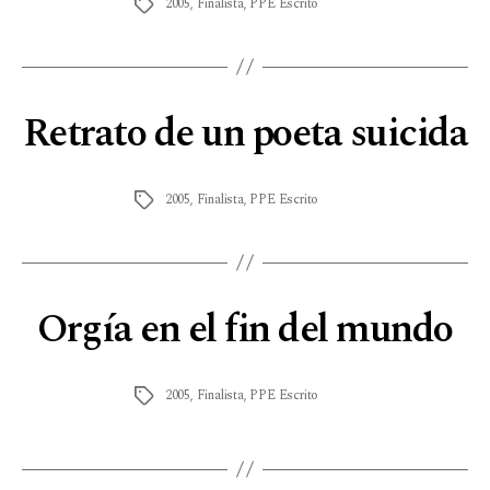
2005
,
Finalista
,
PPE Escrito
Retrato de un poeta suicida
2005
,
Finalista
,
PPE Escrito
Orgía en el fin del mundo
2005
,
Finalista
,
PPE Escrito