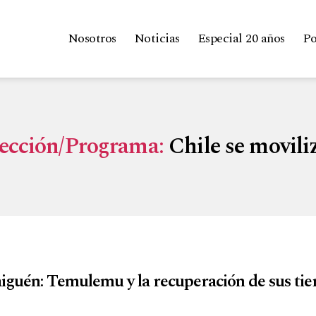
Nosotros
Noticias
Especial 20 años
Po
ección/Programa:
Chile se movili
iguén: Temulemu y la recuperación de sus tie