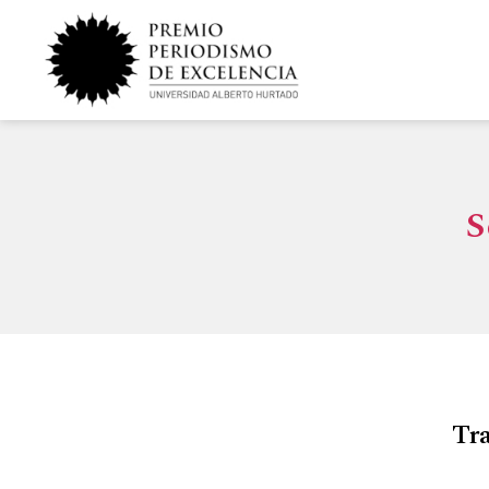
S
Tra