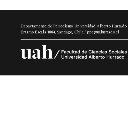
Departamento de Periodismo Universidad Alberto Hurtado
Erasmo Escala 1884, Santiago, Chile /
ppe@uahurtado.cl