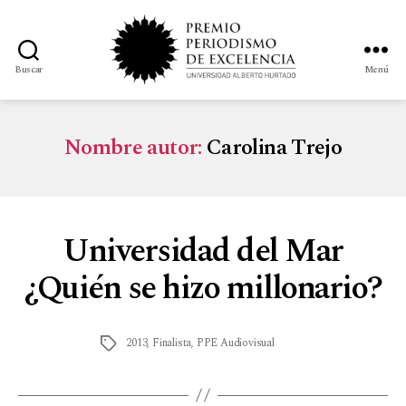
Buscar
Menú
Nombre autor:
Carolina Trejo
Universidad del Mar
¿Quién se hizo millonario?
2013
,
Finalista
,
PPE Audiovisual