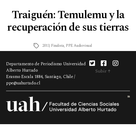
Traiguén: Temulemu y la
recuperación de sus tierras
2013
,
Finalista
,
PPE Audiovisual
Departamento de Periodismo Universidad
Alberto Hurtado
Subir
↑
Erasmo Escala 1884, Santiago, Chile /
ppe@uahurtado.cl