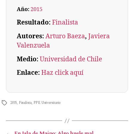
Año:
2015
Resultado:
Finalista
Autores:
Arturo Baeza
, 
Javiera
Valenzuela
Medio:
Universidad de Chile
Enlace:
Haz click aquí
2015
,
Finalista
,
PPE Universitario
←
En Isla de Maipo: Algo huele mal