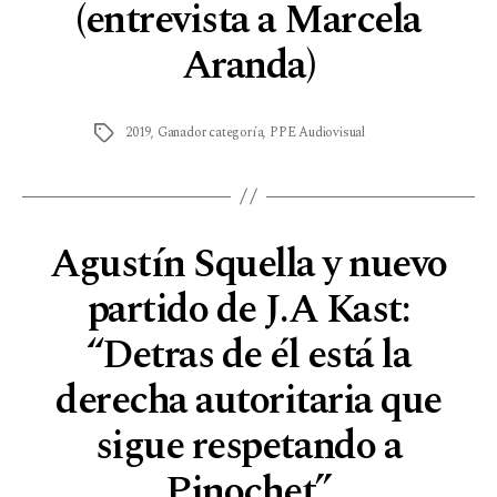
(entrevista a Marcela
Aranda)
2019
,
Ganador categoría
,
PPE Audiovisual
Agustín Squella y nuevo
partido de J.A Kast:
“Detras de él está la
derecha autoritaria que
sigue respetando a
Pinochet”