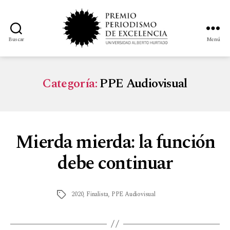
Buscar
Menú
Categoría:
PPE Audiovisual
Mierda mierda: la función
debe continuar
2020
,
Finalista
,
PPE Audiovisual