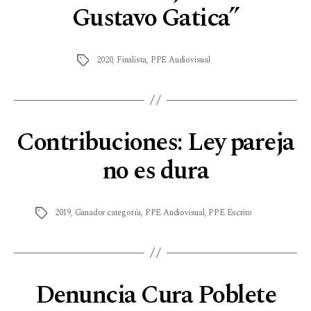
Gustavo Gatica”
2020
,
Finalista
,
PPE Audiovisual
Contribuciones: Ley pareja
no es dura
2019
,
Ganador categoría
,
PPE Audiovisual
,
PPE Escrito
Denuncia Cura Poblete