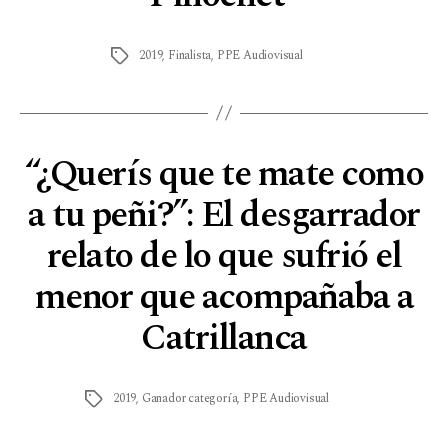
2019
,
Finalista
,
PPE Audiovisual
“¿Querís que te mate como
a tu peñi?”: El desgarrador
relato de lo que sufrió el
menor que acompañaba a
Catrillanca
2019
,
Ganador categoría
,
PPE Audiovisual