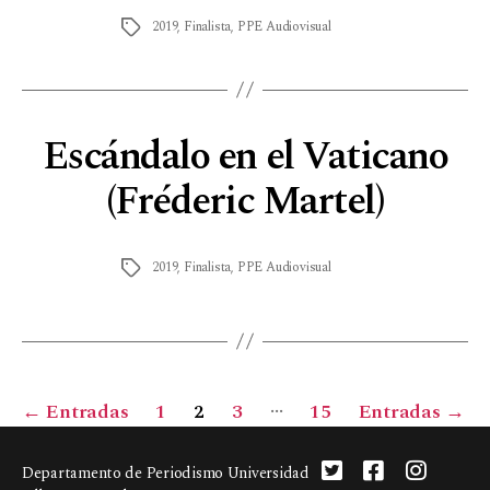
2019
,
Finalista
,
PPE Audiovisual
Escándalo en el Vaticano
(Fréderic Martel)
2019
,
Finalista
,
PPE Audiovisual
…
←
Entradas
1
2
3
15
Entradas
→
Departamento de Periodismo Universidad